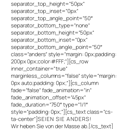
separator_top_height=“50px“
separator_top_inset=“0px“
separator_top_angle_point=“50″
separator_bottom_type=“none“
separator_bottom_height=“50px“
separator_bottom_inset=“0px“
separator_bottom_angle_point=“50″
class=“anders“ style=“margin: 0px;padding:
200px 0px;color:#FFF;“][cs_row
inner_container=“true“
marginless_columns=“false“ style=“margin:
0px auto;padding: 0px;“][cs_column
fade=“false“ fade_animation=“in“
fade_animation_offset=“45px“
fade_duration=“750″ type=“1/1″
style=“padding: 0px;“][cs_text class=“cs-
ta-center“]
SEIEN SIE ANDERS!
Wir heben Sie von der Masse ab.
[/cs_text]