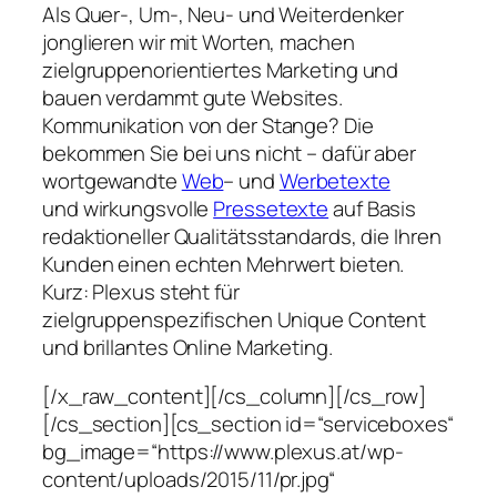
Als Quer-, Um-, Neu- und Weiterdenker
jonglieren wir mit Worten, machen
zielgruppenorientiertes Marketing und
bauen verdammt gute Websites.
Kommunikation von der Stange? Die
bekommen Sie bei uns nicht – dafür aber
wortgewandte
Web
– und
Werbetexte
und wirkungsvolle
Pressetexte
auf Basis
redaktioneller Qualitätsstandards, die Ihren
Kunden einen echten Mehrwert bieten.
Kurz: Plexus steht für
zielgruppenspezifischen Unique Content
und brillantes Online Marketing.
[/x_raw_content][/cs_column][/cs_row]
[/cs_section][cs_section id=“serviceboxes“
bg_image=“https://www.plexus.at/wp-
content/uploads/2015/11/pr.jpg“