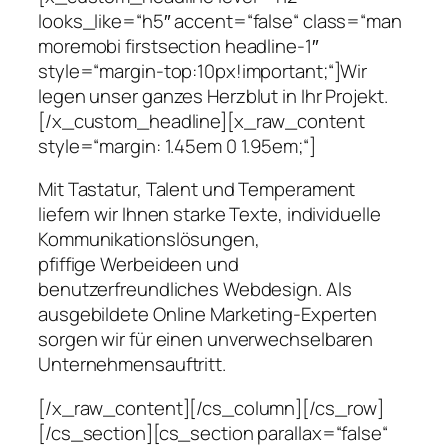
looks_like=“h5″ accent=“false“ class=“man
moremobi firstsection headline-1″
style=“margin-top:10px!important;“]Wir
legen unser ganzes Herzblut in Ihr Projekt.
[/x_custom_headline][x_raw_content
style=“margin: 1.45em 0 1.95em;“]
Mit Tastatur, Talent und Temperament
liefern wir Ihnen starke Texte, individuelle
Kommunikationslösungen,
pfiffige Werbeideen und
benutzerfreundliches Webdesign. Als
ausgebildete Online Marketing-Experten
sorgen wir für einen unverwechselbaren
Unternehmensauftritt.
[/x_raw_content][/cs_column][/cs_row]
[/cs_section][cs_section parallax=“false“