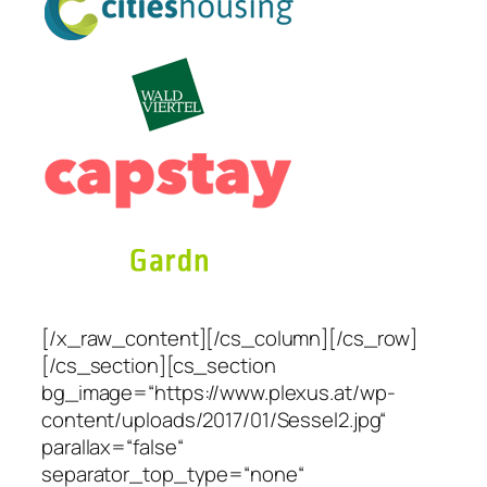
[/x_raw_content][/cs_column][/cs_row]
[/cs_section][cs_section
bg_image=“https://www.plexus.at/wp-
content/uploads/2017/01/Sessel2.jpg“
parallax=“false“
separator_top_type=“none“