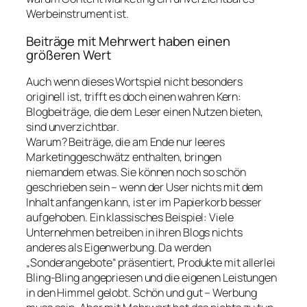
Werbeinstrument ist.
Beiträge mit Mehrwert haben einen
größeren Wert
Auch wenn dieses Wortspiel nicht besonders
originell ist, trifft es doch einen wahren Kern:
Blogbeiträge, die dem Leser einen Nutzen bieten,
sind unverzichtbar.
Warum? Beiträge, die am Ende nur leeres
Marketinggeschwätz enthalten, bringen
niemandem etwas. Sie können noch so schön
geschrieben sein – wenn der User nichts mit dem
Inhalt anfangen kann, ist er im Papierkorb besser
aufgehoben. Ein klassisches Beispiel: Viele
Unternehmen betreiben in ihren Blogs nichts
anderes als Eigenwerbung. Da werden
„Sonderangebote“ präsentiert, Produkte mit allerlei
Bling-Bling angepriesen und die eigenen Leistungen
in den Himmel gelobt. Schön und gut – Werbung