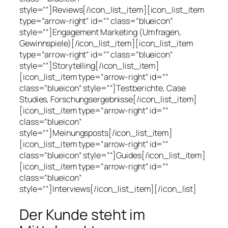
style=““]Reviews[/icon_list_item][icon_list_item
type=“arrow-right“ id=““ class=“blueicon“
style=““]Engagement Marketing (Umfragen,
Gewinnspiele)[/icon_list_item][icon_list_item
type=“arrow-right“ id=““ class=“blueicon“
style=““]Storytelling[/icon_list_item]
[icon_list_item type=“arrow-right“ id=““
class=“blueicon“ style=““]Testberichte, Case
Studies, Forschungsergebnisse[/icon_list_item]
[icon_list_item type=“arrow-right“ id=““
class=“blueicon“
style=““]Meinungsposts[/icon_list_item]
[icon_list_item type=“arrow-right“ id=““
class=“blueicon“ style=““]Guides[/icon_list_item]
[icon_list_item type=“arrow-right“ id=““
class=“blueicon“
style=““]Interviews[/icon_list_item][/icon_list]
Der Kunde steht im