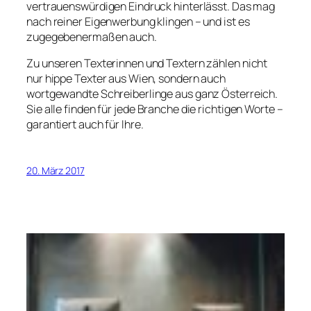
vertrauenswürdigen Eindruck hinterlässt. Das mag
nach reiner Eigenwerbung klingen – und ist es
zugegebenermaßen auch.
Zu unseren Texterinnen und Textern zählen nicht
nur hippe Texter aus Wien, sondern auch
wortgewandte Schreiberlinge aus ganz Österreich.
Sie alle finden für jede Branche die richtigen Worte –
garantiert auch für Ihre.
20. März 2017