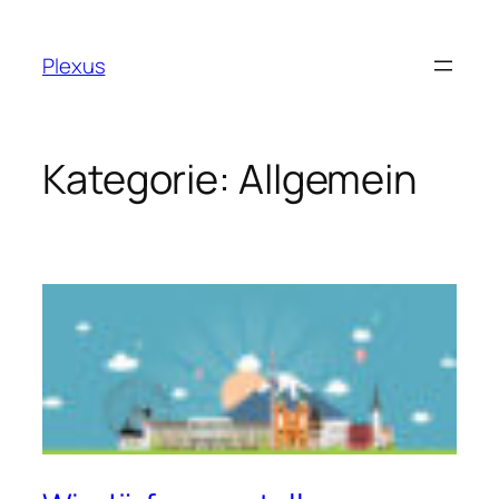
Zum
Inhalt
Plexus
springen
Kategorie:
Allgemein