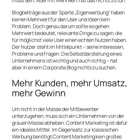
muss sein. Aber mit Mehrwert hat das nichts zu tun.
Blogbeiträge aus der Sparte „Eigenwerbung“ haben
keinen Mehrwert für den User und lösen kein
Problem. Doch genau darum sollte es gehen.
Mehrwert bedeutet, relevante Dinge zu sagen, die
für möglichst viele User einen echten Nutzen haben.
Der Nutzer steht im Mittelpunkt – seine Interessen,
Probleme und Fragen. Die Selbstdarstellung eines
Unternehmens ist wichtig und auch richtig – hat
aber in einem Corporate Blog nichts zu suchen.
Mehr Kunden, mehr Umsatz,
mehr Gewinn
Um nicht in der Masse der Mitbewerber
unterzugehen, muss sich ein Unternehmen von der
grauen Masse abheben. Content Marketing ist dafür
ein ideales Mittel. Im Gegensatz zur klassischen
Werbung benötigt Content Marketing kein großes