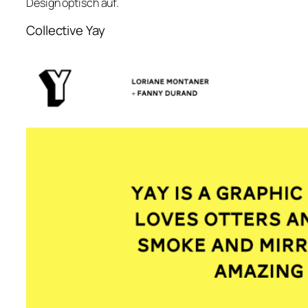
Design optisch auf.
Collective Yay