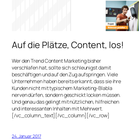
Auf die Plätze, Content, los!
Wer den Trend Content Marketing bisher
verschlafen hat, sollte sich schleunigst damit
beschäftigen und auf den Zug aufspringen. Viele
Unternehmen haben bereits erkannt, dass sie ihre
Kunden nicht mit typischem Marketing-Blabla
nerven dürfen, sondern geschickt locken müssen.
Und genau das gelingt mit nützlichen, hilfreichen
und interessanten Inhalten mit Mehrwert.
[/vc_column_text][/vc_column][/vc_row]
24. Januar 2017