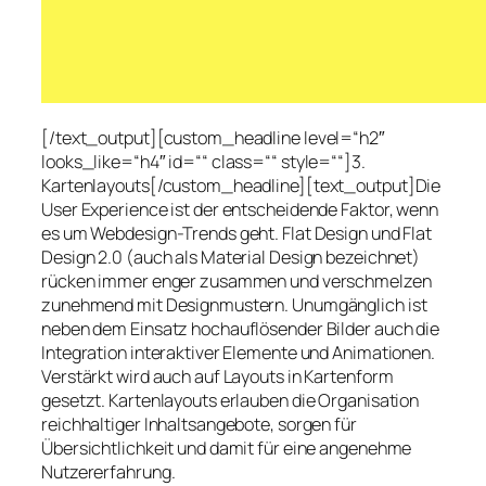
[/text_output][custom_headline level=“h2″
looks_like=“h4″ id=““ class=““ style=““]3.
Kartenlayouts[/custom_headline][text_output]Die
User Experience ist der entscheidende Faktor, wenn
es um Webdesign-Trends geht. Flat Design und Flat
Design 2.0 (auch als Material Design bezeichnet)
rücken immer enger zusammen und verschmelzen
zunehmend mit Designmustern. Unumgänglich ist
neben dem Einsatz hochauflösender Bilder auch die
Integration interaktiver Elemente und Animationen.
Verstärkt wird auch auf Layouts in Kartenform
gesetzt. Kartenlayouts erlauben die Organisation
reichhaltiger Inhaltsangebote, sorgen für
Übersichtlichkeit und damit für eine angenehme
Nutzererfahrung.