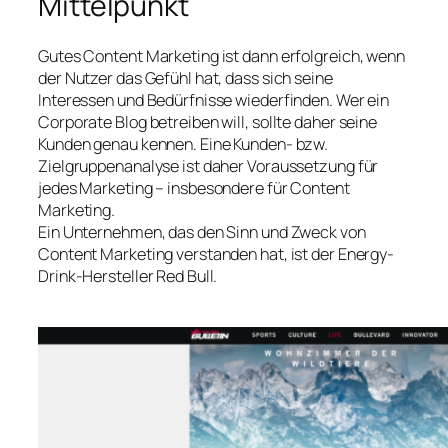
Mittelpunkt
Gutes Content Marketing ist dann erfolgreich, wenn
der Nutzer das Gefühl hat, dass sich seine
Interessen und Bedürfnisse wiederfinden. Wer ein
Corporate Blog betreiben will, sollte daher seine
Kunden genau kennen. Eine Kunden- bzw.
Zielgruppenanalyse ist daher Voraussetzung für
jedes Marketing – insbesondere für Content
Marketing.
Ein Unternehmen, das den Sinn und Zweck von
Content Marketing verstanden hat, ist der Energy-
Drink-Hersteller Red Bull.