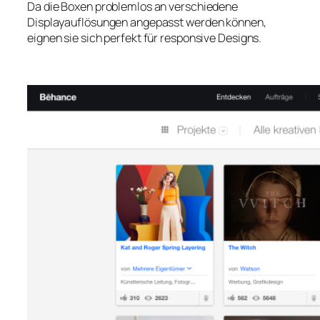
Da die Boxen problemlos an verschiedene
Displayauflösungen angepasst werden können,
eignen sie sich perfekt für responsive Designs.