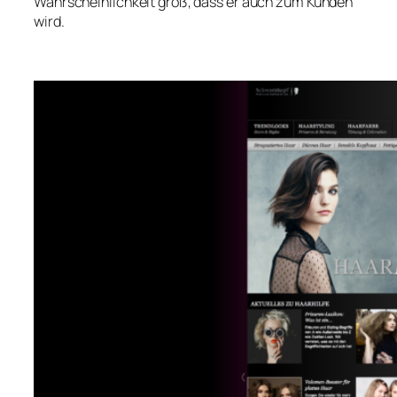
Wahrscheinlichkeit groß, dass er auch zum Kunden
wird.