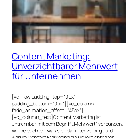
Content Marketing:
Unverzichtbarer Mehrwert
für Unternehmen
[vc_row padding_top=“0px“
padding_bottom=“0px“][vc_column
fade_animation_offset=“45px“]
[vc_column_text]Content Marketing ist
untrennbar mit dem Begriff „Mehrwert“ verbunden.
Wir beleuchten, was sich dahinter verbirgt und
warum Content Marketing ein unverzichtbares